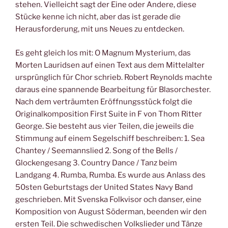
stehen. Vielleicht sagt der Eine oder Andere, diese
Stücke kenne ich nicht, aber das ist gerade die
Herausforderung, mit uns Neues zu entdecken.
Es geht gleich los mit: O Magnum Mysterium, das
Morten Lauridsen auf einen Text aus dem Mittelalter
ursprünglich für Chor schrieb. Robert Reynolds machte
daraus eine spannende Bearbeitung für Blasorchester.
Nach dem verträumten Eröffnungsstück folgt die
Originalkomposition First Suite in F von Thom Ritter
George. Sie besteht aus vier Teilen, die jeweils die
Stimmung auf einem Segelschiff beschreiben: 1. Sea
Chantey / Seemannslied 2. Song of the Bells /
Glockengesang 3. Country Dance / Tanz beim
Landgang 4. Rumba, Rumba. Es wurde aus Anlass des
50sten Geburtstags der United States Navy Band
geschrieben. Mit Svenska Folkvisor och danser, eine
Komposition von August Söderman, beenden wir den
ersten Teil. Die schwedischen Volkslieder und Tänze