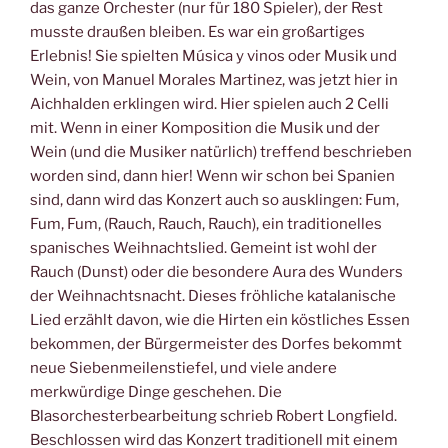
das ganze Orchester (nur für 180 Spieler), der Rest
musste draußen bleiben. Es war ein großartiges
Erlebnis! Sie spielten Música y vinos oder Musik und
Wein, von Manuel Morales Martinez, was jetzt hier in
Aichhalden erklingen wird. Hier spielen auch 2 Celli
mit. Wenn in einer Komposition die Musik und der
Wein (und die Musiker natürlich) treffend beschrieben
worden sind, dann hier! Wenn wir schon bei Spanien
sind, dann wird das Konzert auch so ausklingen: Fum,
Fum, Fum, (Rauch, Rauch, Rauch), ein traditionelles
spanisches Weihnachtslied. Gemeint ist wohl der
Rauch (Dunst) oder die besondere Aura des Wunders
der Weihnachtsnacht. Dieses fröhliche katalanische
Lied erzählt davon, wie die Hirten ein köstliches Essen
bekommen, der Bürgermeister des Dorfes bekommt
neue Siebenmeilenstiefel, und viele andere
merkwürdige Dinge geschehen. Die
Blasorchesterbearbeitung schrieb Robert Longfield.
Beschlossen wird das Konzert traditionell mit einem