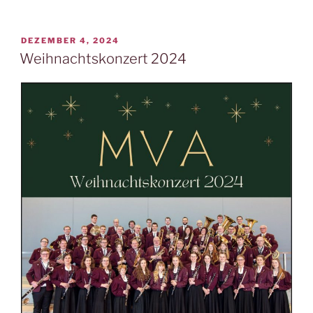
VERÖFFENTLICHT
DEZEMBER 4, 2024
AM
Weihnachtskonzert 2024