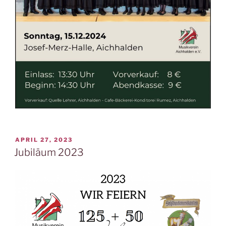
VERÖFFENTLICHT
APRIL 27, 2023
AM
Jubiläum 2023