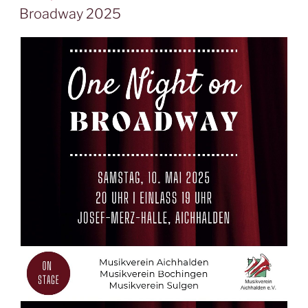
AM
Broadway 2025