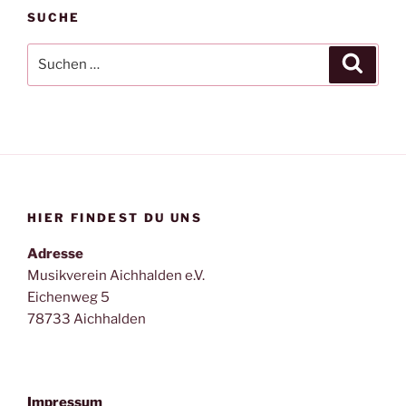
SUCHE
Suche
Suche
nach:
HIER FINDEST DU UNS
Adresse
Musikverein Aichhalden e.V.
Eichenweg 5
78733 Aichhalden
Impressum