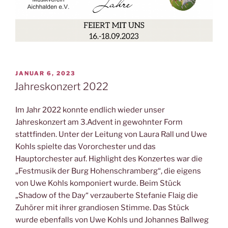
VERÖFFENTLICHT
JANUAR 6, 2023
AM
Jahreskonzert 2022
Im Jahr 2022 konnte endlich wieder unser
Jahreskonzert am 3.Advent in gewohnter Form
stattfinden. Unter der Leitung von Laura Rall und Uwe
Kohls spielte das Vororchester und das
Hauptorchester auf. Highlight des Konzertes war die
„Festmusik der Burg Hohenschramberg“, die eigens
von Uwe Kohls komponiert wurde. Beim Stück
„Shadow of the Day“ verzauberte Stefanie Flaig die
Zuhörer mit ihrer grandiosen Stimme. Das Stück
wurde ebenfalls von Uwe Kohls und Johannes Ballweg