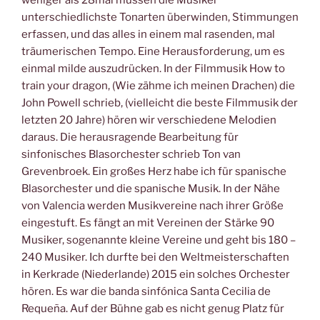
unterschiedlichste Tonarten überwinden, Stimmungen
erfassen, und das alles in einem mal rasenden, mal
träumerischen Tempo. Eine Herausforderung, um es
einmal milde auszudrücken. In der Filmmusik How to
train your dragon, (Wie zähme ich meinen Drachen) die
John Powell schrieb, (vielleicht die beste Filmmusik der
letzten 20 Jahre) hören wir verschiedene Melodien
daraus. Die herausragende Bearbeitung für
sinfonisches Blasorchester schrieb Ton van
Grevenbroek. Ein großes Herz habe ich für spanische
Blasorchester und die spanische Musik. In der Nähe
von Valencia werden Musikvereine nach ihrer Größe
eingestuft. Es fängt an mit Vereinen der Stärke 90
Musiker, sogenannte kleine Vereine und geht bis 180 –
240 Musiker. Ich durfte bei den Weltmeisterschaften
in Kerkrade (Niederlande) 2015 ein solches Orchester
hören. Es war die banda sinfónica Santa Cecilia de
Requeña. Auf der Bühne gab es nicht genug Platz für