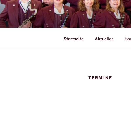
Zum
Inhalt
MUSIKVER
springen
Startseite
Aktuelles
Hau
TERMINE