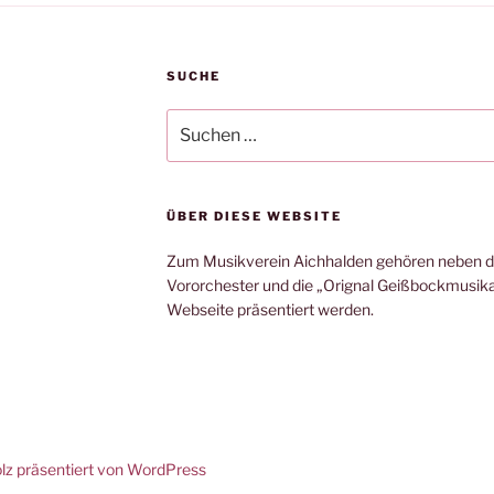
SUCHE
Suche
nach:
ÜBER DIESE WEBSITE
Zum Musikverein Aichhalden gehören neben d
Vororchester und die „Orignal Geißbockmusikant
Webseite präsentiert werden.
olz präsentiert von WordPress