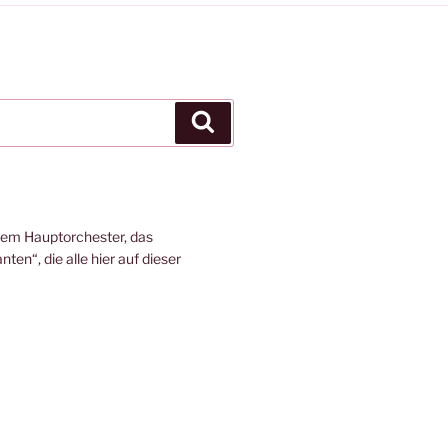
Suchen
em Hauptorchester, das
en“, die alle hier auf dieser