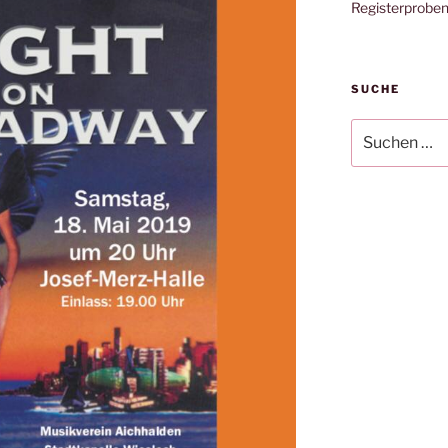
Registerprobe
SUCHE
Suche
nach: